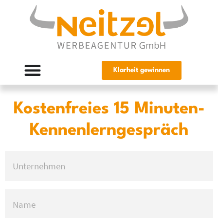
Klarheit gewinnen
Kostenfreies 15 Minuten-
Kennenlerngespräch