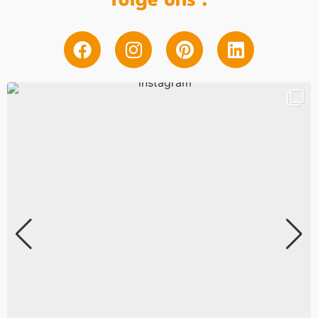
folge uns :