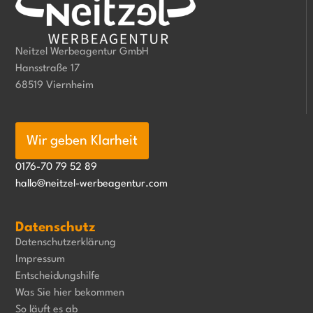
Neitzel Werbeagentur GmbH
Hansstraße 17
68519 Viernheim
Wir geben Klarheit
0176-70 79 52 89
hallo@neitzel-werbeagentur.com
Datenschutz
Datenschutzerklärung
Impressum
Entscheidungshilfe
Was Sie hier bekommen
So läuft es ab