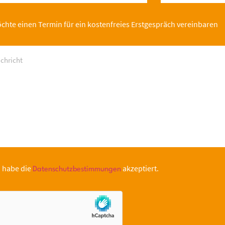
chte einen Termin für ein kostenfreies Erstgespräch vereinbaren
h habe die
akzeptiert.
Datenschutzbestimmungen