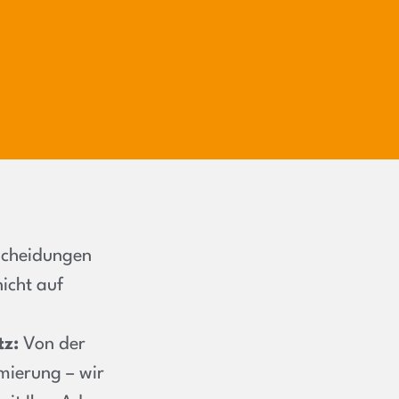
cheidungen
icht auf
tz:
Von der
mierung – wir