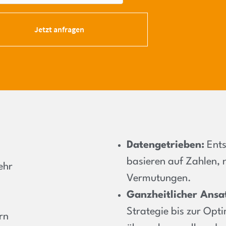
Jetzt anfragen
Datengetrieben:
Ents
basieren auf Zahlen, n
ehr
Vermutungen.
Ganzheitlicher Ansa
Strategie bis zur Opti
rn