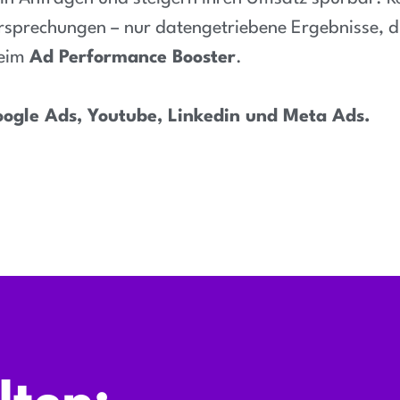
rsprechungen – nur datengetriebene Ergebnisse, di
beim
Ad Performance Booster
.
oogle Ads, Youtube, Linkedin und Meta Ads.