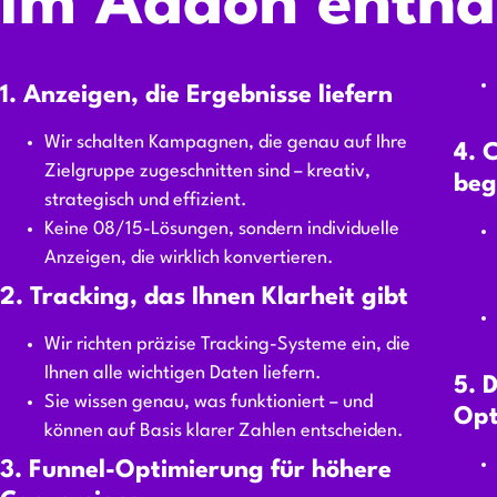
Im Addon entha
1. Anzeigen, die Ergebnisse liefern
Wir schalten Kampagnen, die genau auf Ihre
4. 
Zielgruppe zugeschnitten sind – kreativ,
beg
strategisch und effizient.
Keine 08/15-Lösungen, sondern individuelle
Anzeigen, die wirklich konvertieren.
2. Tracking, das Ihnen Klarheit gibt
Wir richten präzise Tracking-Systeme ein, die
Ihnen alle wichtigen Daten liefern.
5. 
Sie wissen genau, was funktioniert – und
Opt
können auf Basis klarer Zahlen entscheiden.
3. Funnel-Optimierung für höhere