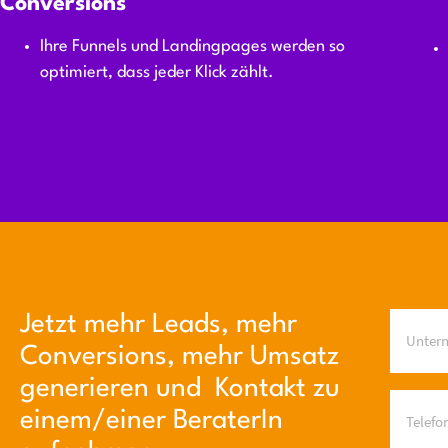
Conversions
Ihre Funnels und Landingpages werden so
optimiert, dass jeder Klick zählt.
Jetzt mehr Leads, mehr
Conversions, mehr Umsatz
generieren und Kontakt zu
einem/einer BeraterIn