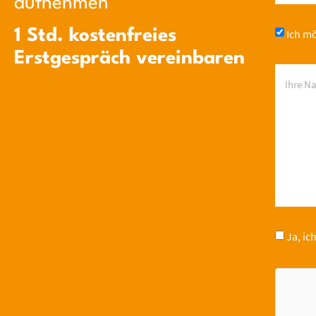
aufnehmen
Ich mö
1 Std. kostenfreies
Erstgespräch vereinbaren
Ja, ic