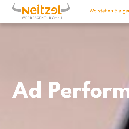
Wo stehen Sie ge
Ad Perform