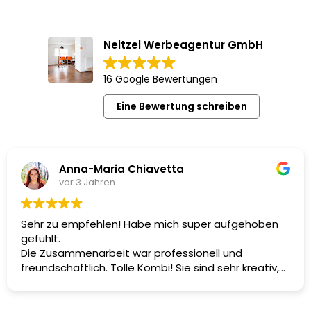
Neitzel Werbeagentur GmbH
16 Google Bewertungen
Eine Bewertung schreiben
Anna-Maria Chiavetta
vor 3 Jahren
Sehr zu empfehlen! Habe mich super aufgehoben
gefühlt.
Die Zusammenarbeit war professionell und
freundschaftlich. Tolle Kombi! Sie sind sehr kreativ,
haben meine Wünsch alle umgesetzt und wir haben
wunderschöne Fotos für meine Website gemacht.