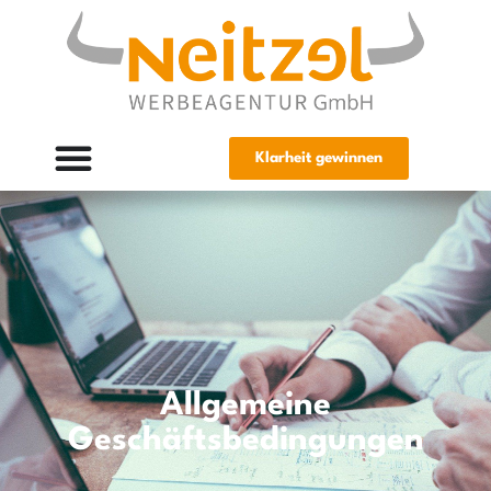
Klarheit gewinnen
Allgemeine
Geschäftsbedingungen