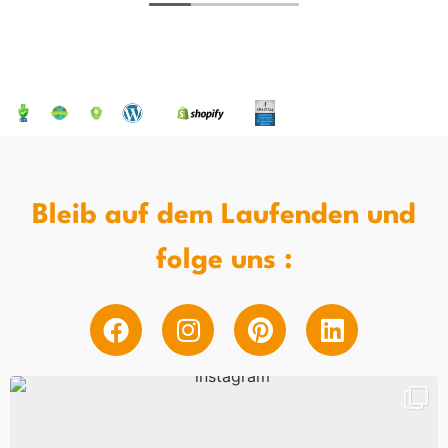
✨Frei von Schuppenflechte ✨
Bleib auf dem Laufenden und
folge uns :