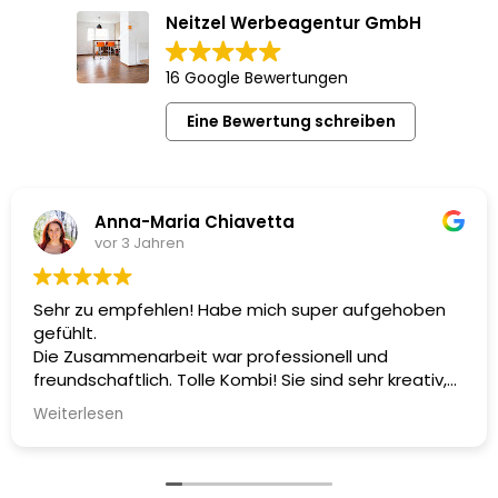
Neitzel Werbeagentur GmbH
16 Google Bewertungen
Eine Bewertung schreiben
Anna-Maria Chiavetta
vor 3 Jahren
Sehr zu empfehlen! Habe mich super aufgehoben
gefühlt.
Die Zusammenarbeit war professionell und
freundschaftlich. Tolle Kombi! Sie sind sehr kreativ,
haben meine Wünsch alle umgesetzt und wir haben
Weiterlesen
wunderschöne Fotos für meine Website gemacht.
✨Frei von Schuppenflechte ✨