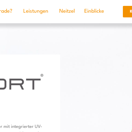
rade?
Leistungen
Neitzel
Einblicke
K
r mit integrierter UV-