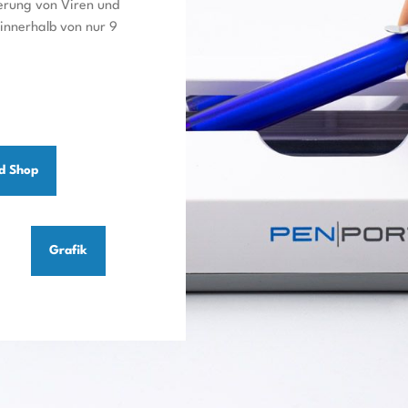
ierung von Viren und
 innerhalb von nur 9
d Shop
Grafik