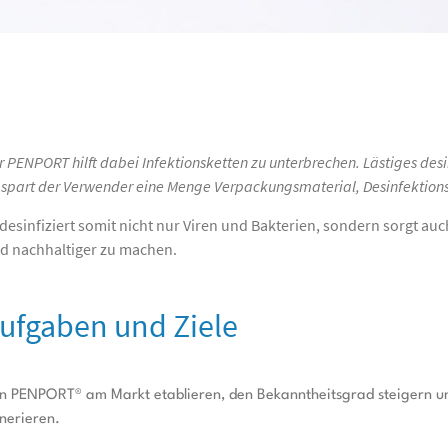
r PENPORT hilft dabei Infektionsketten zu unterbrechen. Lästiges desi
 spart der Verwender eine Menge Verpackungsmaterial, Desinfektionsm
 desinfiziert somit nicht nur Viren und Bakterien, sondern sorgt au
d nachhaltiger zu machen.
ufgaben und Ziele
n PENPORT® am Markt etablieren, den Bekanntheitsgrad steigern u
nerieren.