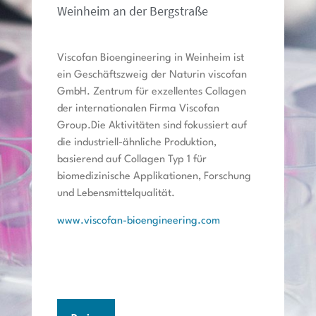
Weinheim an der Bergstraße
Viscofan Bioengineering in Weinheim ist
ein Geschäftszweig der Naturin viscofan
GmbH. Zentrum für exzellentes Collagen
der internationalen Firma Viscofan
Group.Die Aktivitäten sind fokussiert auf
die industriell-ähnliche Produktion,
basierend auf Collagen Typ 1 für
biomedizinische Applikationen, Forschung
und Lebensmittelqualität.
www.viscofan-bioengineering.com