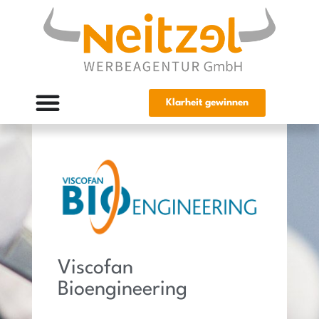
Klarheit gewinnen
Viscofan
Bioengineering