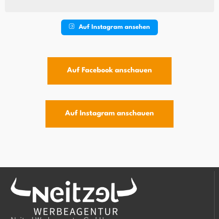
Auf Instagram ansehen
Auf Facebook anschauen
Auf Instagram anschauen