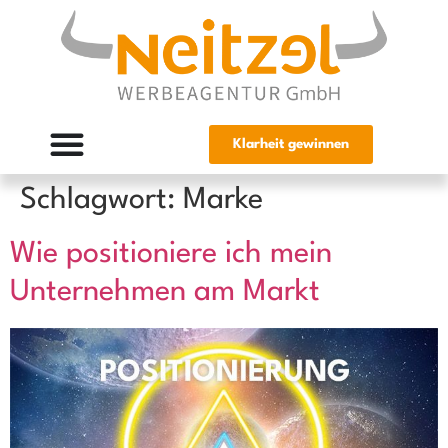
Klarheit gewinnen
Schlagwort:
Marke
Wie positioniere ich mein
Unternehmen am Markt