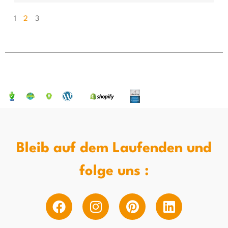
1
2
3
Bleib auf dem Laufenden und
folge uns :