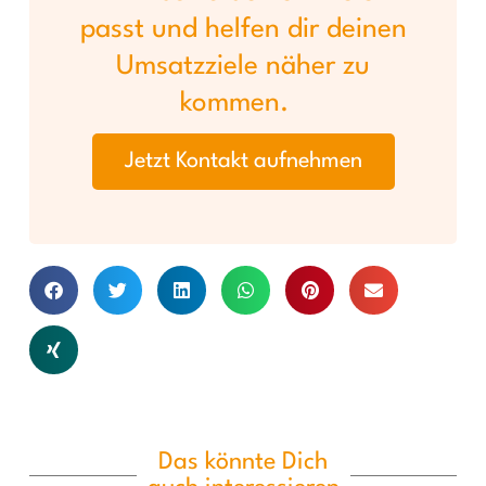
passt und helfen dir deinen
Umsatzziele näher zu
kommen.
Jetzt Kontakt aufnehmen
Das könnte Dich