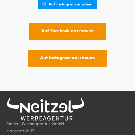
Auf Instagram ansehen
Auf Facebook anschauen
Auf Instagram anschauen
Neitzel Werbeagentur GmbH
Hansstraße 17