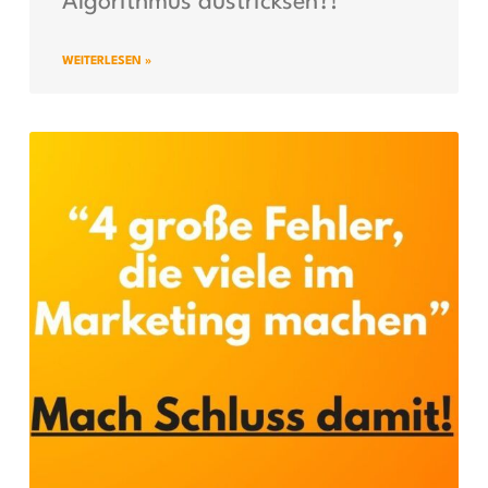
Algorithmus austricksen?!
WEITERLESEN »