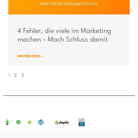
4 Fehler, die viele im Marketing
machen – Mach Schluss damit
WEITERLESEN »
1
2
3